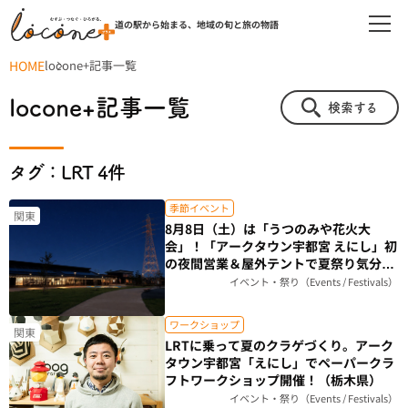
道の駅から始まる、地域の旬と旅の物語
HOME
locone+記事一覧
locone+記事一覧
検索する
タグ：LRT 4件
季節イベント
関東
8月8日（土）は「うつのみや花火大
会」！「アークタウン宇都宮 えにし」初
の夜間営業＆屋外テントで夏祭り気分を
楽しもう（栃木県）
イベント・祭り（Events / Festivals）
ワークショップ
関東
LRTに乗って夏のクラゲづくり。アーク
タウン宇都宮「えにし」でペーパークラ
フトワークショップ開催！（栃木県）
イベント・祭り（Events / Festivals）