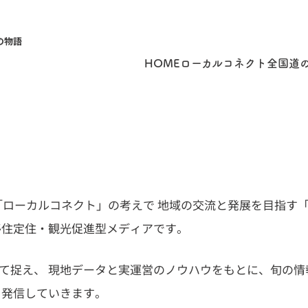
の物語
HOME
ローカルコネクト
全国道
つなぐ「ローカルコネクト」の考えで 地域の交流と発展を目指
移住定住・観光促進型メディアです。
て捉え、 現地データと実運営のノウハウをもとに、旬の情
く発信していきます。