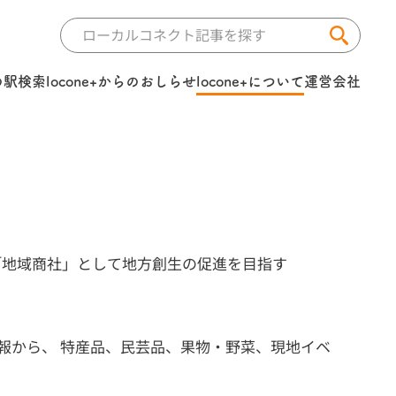
の駅検索
locone+からのおしらせ
locone+について
運営会社
す「地域商社」として地方創生の促進を目指す
報から、 特産品、民芸品、果物・野菜、現地イベ