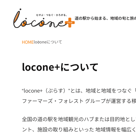
道の駅から始まる、地域の旬と旅
HOME
loconeについて
locone+について
“locone+（ぷらす）”とは、地域と地域を
ファーマーズ・フォレスト グループが運営する
全国の道の駅を地域観光のハブまたは目的地とし
ント、施設の取り組みといった 地域情報を幅広