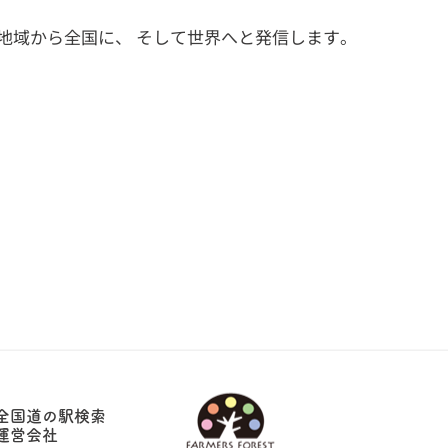
地域から全国に、 そして世界へと発信します。
全国道の駅検索
運営会社