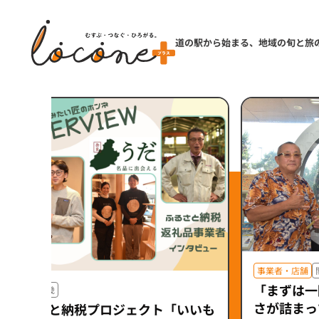
道の駅から始まる、地域の旬と旅
事業者・店舗
「まずは一
特集
近畿
さが詰まっ
ふるさと納税プロジェクト「いいも