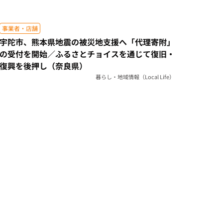
事業者・店舗
宇陀市、熊本県地震の被災地支援へ「代理寄附」
の受付を開始／ふるさとチョイスを通じて復旧・
復興を後押し（奈良県）
暮らし・地域情報（Local Life）