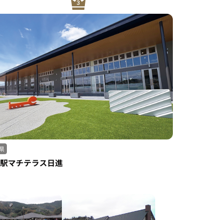
県
駅マチテラス日進