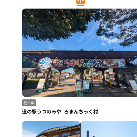
栃木県
道の駅うつのみや_ろまんちっく村