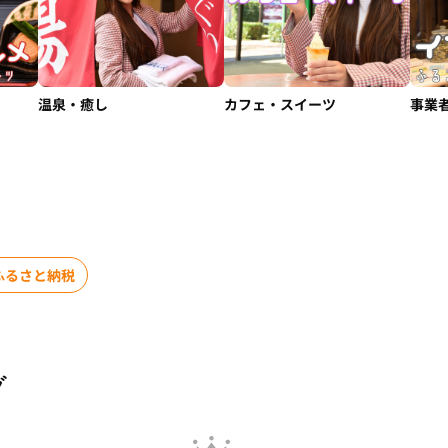
温泉・癒し
カフェ・スイーツ
事業
ふるさと納税
グ