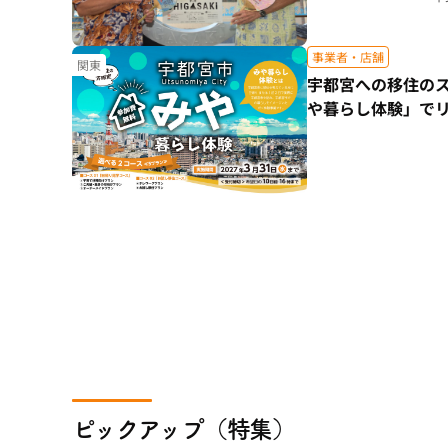
事業者・店舗
関東
宇都宮への移住の
や暮らし体験」で
ピックアップ（特集）