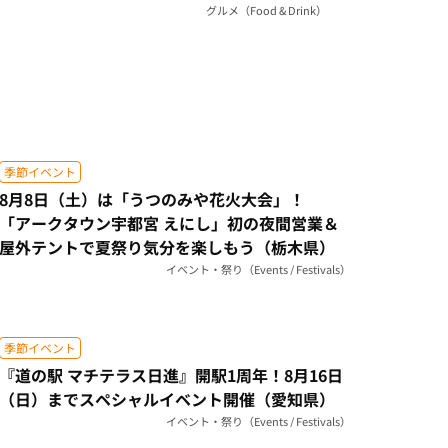
ミアムレッスン開催（愛知県）
グルメ（Food & Drink）
季節イベント
8月8日（土）は「うつのみや花火大会」！
「アークタウン宇都宮 えにし」初の夜間営業＆
屋外テントで夏祭り気分を楽しもう（栃木県）
イベント・祭り（Events / Festivals）
季節イベント
『道の駅 マチテラス日進』開駅1周年！8月16日
（日）までスペシャルイベント開催（愛知県）
イベント・祭り（Events / Festivals）