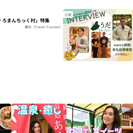
近畿
 ろまんちっく村」特集
観光（Travel / Tourism）