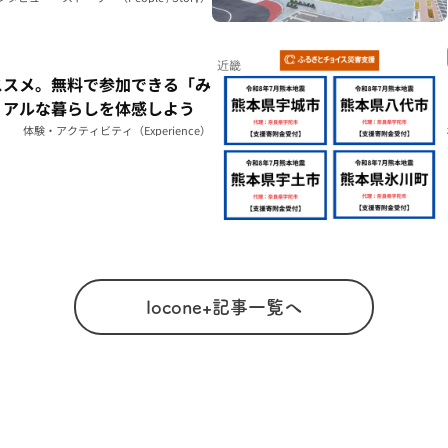
近畿
ススメ。無料で参加できる「み
リアルな暮らしを体感しよう
体験・アクティビティ（Experience）
locone+記事一覧へ