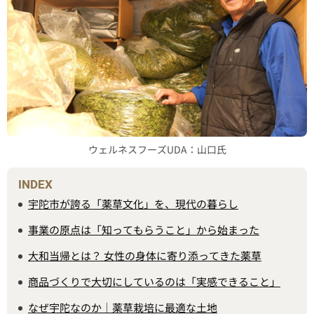
ウェルネスフーズUDA：山口氏
INDEX
宇陀市が誇る「薬草文化」を、現代の暮らし
事業の原点は「知ってもらうこと」から始まった
大和当帰とは？ 女性の身体に寄り添ってきた薬草
商品づくりで大切にしているのは「実感できること」
なぜ宇陀なのか｜薬草栽培に最適な土地