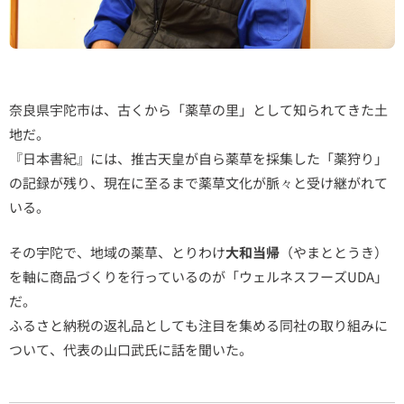
奈良県宇陀市は、古くから「薬草の里」として知られてきた土
地だ。
『日本書紀』には、推古天皇が自ら薬草を採集した「薬狩り」
の記録が残り、現在に至るまで薬草文化が脈々と受け継がれて
いる。
その宇陀で、地域の薬草、とりわけ
大和当帰
（やまととうき）
を軸に商品づくりを行っているのが「ウェルネスフーズUDA」
だ。
ふるさと納税の返礼品としても注目を集める同社の取り組みに
ついて、代表の山口武氏に話を聞いた。