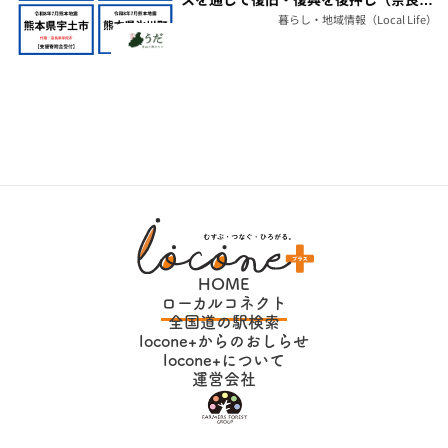
県）
暮らし・地域情報（Local Life）
HOME
ローカルコネクト
全国道の駅検索
locone+からのおしらせ
locone+について
運営会社