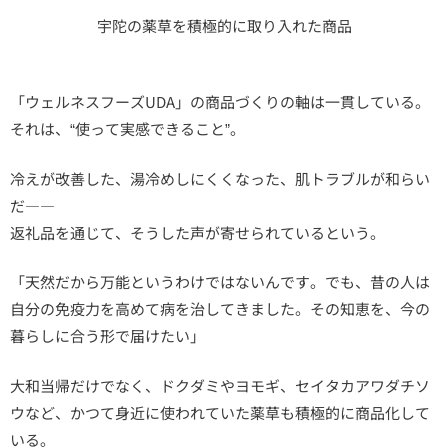
宇陀の薬草を積極的に取り入れた商品
「ウェルネスフーズUDA」の商品づくりの軸は一貫している。
それは、“使って実感できること”。
冷えが改善した、湯冷めしにくくなった、肌トラブルが和らい
だ――
返礼品を通じて、そうした声が寄せられているという。
「天然だから万能というわけではないんです。でも、昔の人は
自分の免疫力を高めて病を治してきました。その知恵を、今の
暮らしに合う形で届けたい」
大和当帰だけでなく、ドクダミやヨモギ、セイタカアワダチソ
ウなど、かつて身近に使われていた薬草も積極的に商品化して
いる。