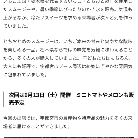
いちご王国・栃木県を代表するいちご「とちおとめ」を使用し
たスムージーや、暑い季節にぴったりのかき氷を販売。気温も
上がるなか、冷たいスイーツを求める来場者が次々と列を作っ
ていました。
とちおとめのスムージーは、いちご本来の甘みと爽やかな酸味
を楽しめる一品。栃木県ならではの味覚を気軽に味わえること
から、多くの人が購入していました。 子どもたちはもちろん、
大人にも好評で、宇都宮市ブース周辺は終始にぎやかな雰囲気
に包まれていました。
次回は6月13日（土）開催 ミニトマトやメロンも販
売予定
今回の出店では、宇都宮市の農産物や特産品の魅力を多くの来
場者に届けることができました。