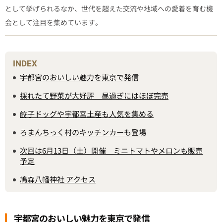
として挙げられるなか、世代を超えた交流や地域への愛着を育む機
会として注目を集めています。
INDEX
宇都宮のおいしい魅力を東京で発信
採れたて野菜が大好評 昼過ぎにはほぼ完売
餃子ドッグや宇都宮土産も人気を集める
ろまんちっく村のキッチンカーも登場
次回は6月13日（土）開催 ミニトマトやメロンも販売
予定
鳩森八幡神社 アクセス
宇都宮のおいしい魅力を東京で発信