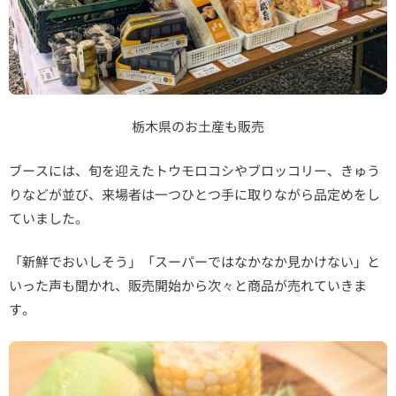
栃木県のお土産も販売
ブースには、旬を迎えたトウモロコシやブロッコリー、きゅう
りなどが並び、来場者は一つひとつ手に取りながら品定めをし
ていました。
「新鮮でおいしそう」「スーパーではなかなか見かけない」と
いった声も聞かれ、販売開始から次々と商品が売れていきま
す。