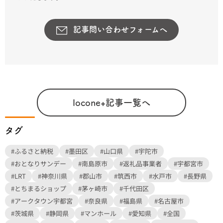
記事問い合わせフォームへ
locone+記事一覧へ
タグ
#ふるさと納税
#墨田区
#山口県
#宇陀市
#おとなりサンデー
#南島原市
#返礼品事業者
#宇都宮市
#LRT
#神奈川県
#郡山市
#筑西市
#水戸市
#長野県
#とちまるショップ
#茅ヶ崎市
#千代田区
#アークタウン宇都宮
#奈良県
#福島県
#名古屋市
#茨城県
#静岡県
#マンホール
#愛知県
#全国