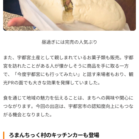
昼過ぎには完売の人気ぶり
また、宇都宮土産として親しまれているお菓子類も販売。宇都
宮を訪れたことがある人が懐かしそうに商品を手に取る一方
で、「今度宇都宮にも行ってみたい」と話す来場者もおり、観
光PRの面でも大きな効果を発揮していました。
食を通じて地域の魅力を伝えることは、まちへの興味や関心に
つながります。今回の出店は、宇都宮市の認知度向上にもつな
がる機会となりました。
ろまんちっく村のキッチンカーも登場