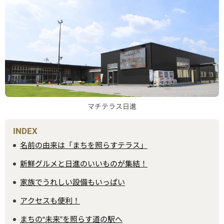
マチテラス日進
INDEX
名前の由来は「まちを照らすテラス」
新鮮グルメと日進のいいものが集結！
家族でうれしい設備もいっぱい
アクセスも便利！
まちの“未来”を照らす道の駅へ