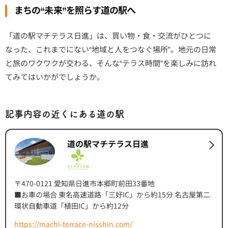
まちの“未来”を照らす道の駅へ
「道の駅マチテラス日進」は、買い物・食・交流がひとつに
なった、これまでにない“地域と人をつなぐ場所”。地元の日常
と旅のワクワクが交わる、そんな“テラス時間”を楽しみに訪れ
てみてはいかがでしょうか。
記事内容の近くにある道の駅
道の駅マチテラス日進
〒470-0121 愛知県日進市本郷町前田33番地
■お車の場合 東名高速道路「三好IC」から約15分 名古屋第二
環状自動車道「植田IC」から約12分
https://machi-terrace-nisshin.com/