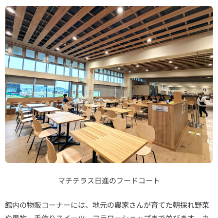
マチテラス日進のフードコート
館内の物販コーナーには、地元の農家さんが育てた朝採れ野菜
や果物、手作りスイーツ、フラワーショップまで並びます。カ