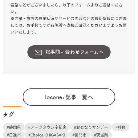
要望などがございましたら、以下のフォームよりご連絡くださ
い。
※店舗・施設の営業状況やサービス内容などの最新情報につきま
しては、お手数ですが各施設へ直接ご確認くださいますようお願
いいたします。
記事問い合わせフォームへ
locone+記事一覧へ
タグ
#静岡県
#アークタウン宇都宮
#おとなりサンデー
#移住
#日進市
#Choice!CHIGASAKI
#長門市
#茨城県