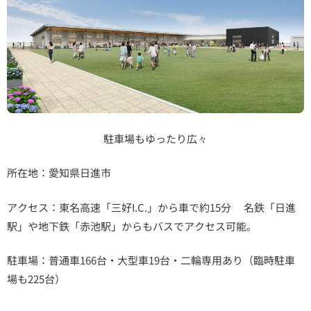
駐車場もゆったり広々
所在地：愛知県日進市
アクセス：東名高速「三好I.C.」から車で約15分 名鉄「日進
駅」や地下鉄「赤池駅」からもバスでアクセス可能。
駐車場：普通車166台・大型車19台・二輪専用あり（臨時駐車
場も225台）