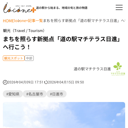
道の駅から始まる、地域の旬と旅の物語
HOME
locone+記事一覧
まちを照らす新拠点「道の駅マチテラス日進」へ
観光（Travel / Tourism）
まちを照らす新拠点「道の駅マチテラス日進」
へ行こう！
観光スポット
中部
道の駅マチテラス日進
2026年04月09日 17:51
2026年04月15日 09:50
#愛知県
#名古屋市
#日進市