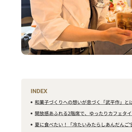
INDEX
和菓子づくりへの想いが息づく「武平作」と
開放感あふれる2階席で、ゆったりカフェタイ
夏に食べたい！「冷たいみたらしあんだんご“