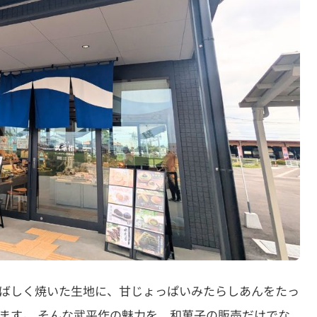
ばしく焼いた生地に、甘じょっぱいみたらしあんをたっ
ます。 そんな武平作の魅力を、和菓子の販売だけでな