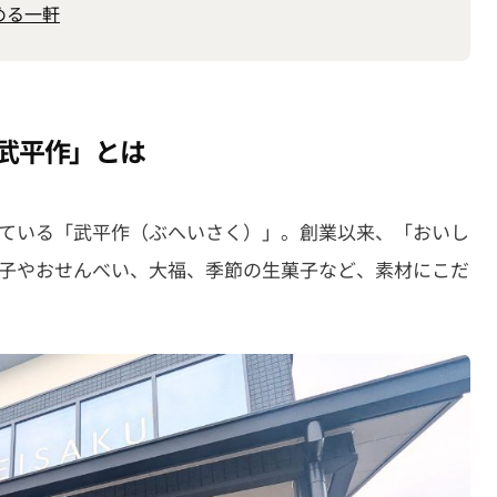
める一軒
武平作」とは
ている「武平作（ぶへいさく）」。創業以来、「おいし
子やおせんべい、大福、季節の生菓子など、素材にこだ