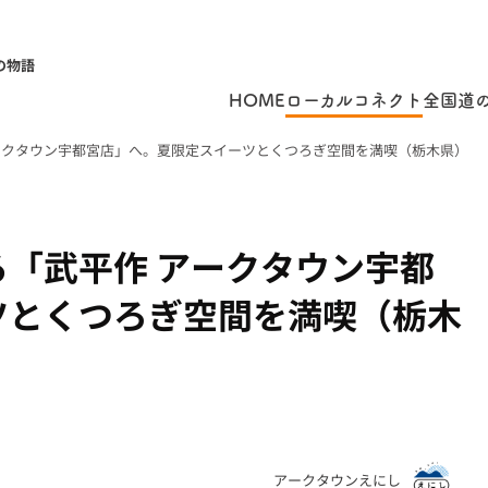
の物語
HOME
ローカルコネクト
全国道
ークタウン宇都宮店」へ。夏限定スイーツとくつろぎ空間を満喫（栃木県）
「武平作 アークタウン宇都
ツとくつろぎ空間を満喫（栃木
アークタウンえにし