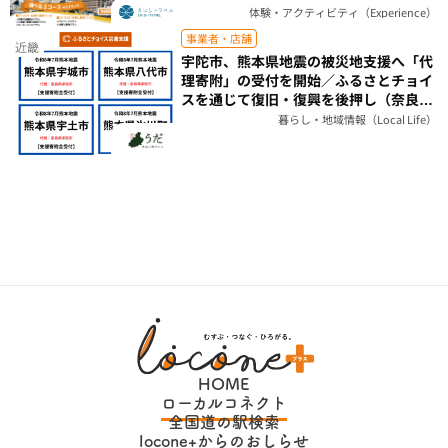
体験・アクティビティ（Experience）
事業者・店舗
近畿
宇陀市、熊本県地震の被災地支援へ「代
理寄附」の受付を開始／ふるさとチョイ
スを通じて復旧・復興を後押し（奈良
県）
暮らし・地域情報（Local Life）
HOME
ローカルコネクト
全国道の駅検索
locone+からのおしらせ