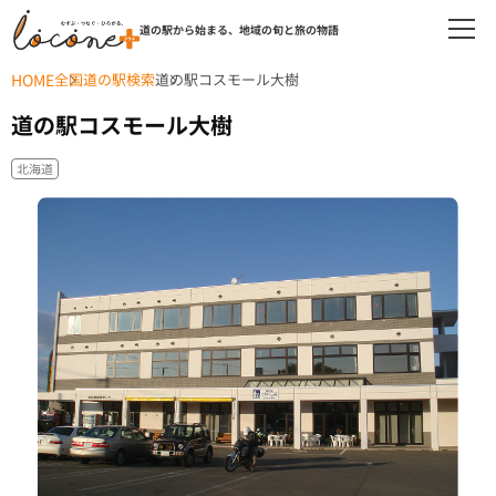
道の駅から始まる、地域の旬と旅の物語
HOME
全国道の駅検索
道の駅コスモール大樹
道の駅コスモール大樹
北海道