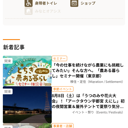
身障者トイレ
ショップ
みなとオアシス
新着記事
セミナー
関東
「今の仕事を続けながら農業にも挑戦し
てみたい」そんな方へ。「農ある暮ら
し」セミナー開催（東京都）
移住・定住（Migration / Settlement）
季節イベント
関東
8月8日（土）は「うつのみや花火大
会」！「アークタウン宇都宮 えにし」初
の夜間営業＆屋外テントで夏祭り気分を
楽しもう（栃木県）
イベント・祭り（Events / Festivals）
事業者・店舗