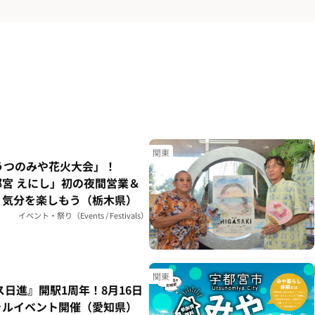
関東
うつのみや花火大会」！
宮 えにし」初の夜間営業＆
り気分を楽しもう（栃木県）
イベント・祭り（Events / Festivals）
関東
ス日進』開駅1周年！8月16日
ャルイベント開催（愛知県）