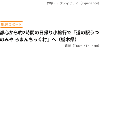
体験・アクティビティ（Experience）
観光スポット
都心から約2時間の日帰り小旅行で『道の駅うつ
のみや ろまんちっく村』へ（栃木県）
観光（Travel / Tourism）