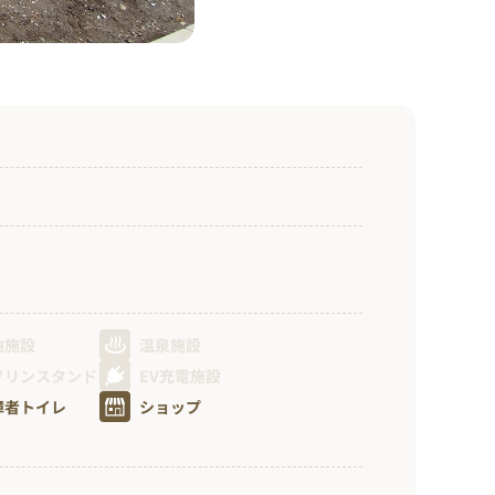
泊施設
温泉施設
ソリンスタンド
EV充電施設
障者トイレ
ショップ