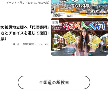
イベント・祭り（Events / Festivals）
関東
震の被災地支援へ「代理寄附」
るさとチョイスを通じて復旧・
良県）
暮らし・地域情報（Local Life）
全国道の駅検索