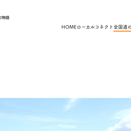
の物語
HOME
ローカルコネクト
全国道