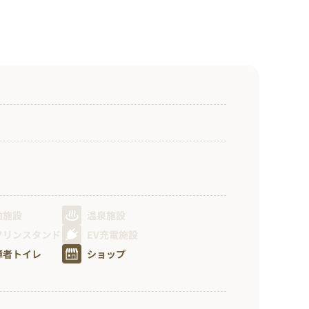
泊施設
温泉施設
ソリンスタンド
EV充電施設
障者トイレ
ショップ