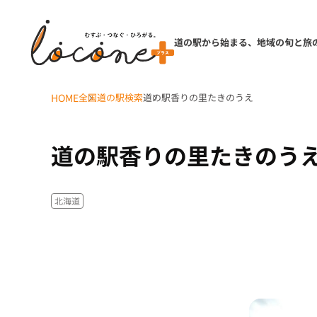
道の駅から始まる、地域の旬と旅
HOME
全国道の駅検索
道の駅香りの里たきのうえ
道の駅香りの里たきのう
北海道