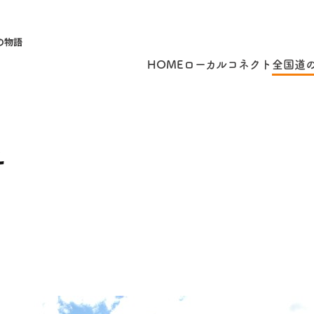
の物語
HOME
ローカルコネクト
全国道
え