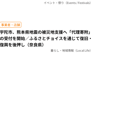
イベント・祭り（Events / Festivals）
事業者・店舗
宇陀市、熊本県地震の被災地支援へ「代理寄附」
の受付を開始／ふるさとチョイスを通じて復旧・
復興を後押し（奈良県）
暮らし・地域情報（Local Life）