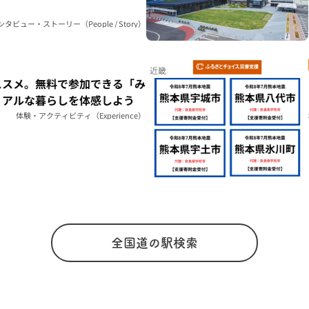
ンタビュー・ストーリー（People / Story）
近畿
ススメ。無料で参加できる「み
リアルな暮らしを体感しよう
体験・アクティビティ（Experience）
全国道の駅検索