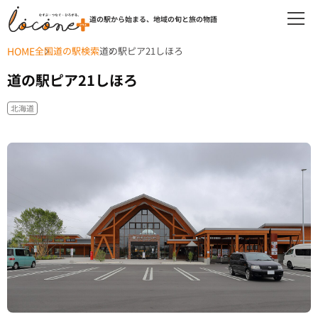
道の駅から始まる、地域の旬と旅の物語
HOME
全国道の駅検索
道の駅ピア21しほろ
道の駅ピア21しほろ
北海道