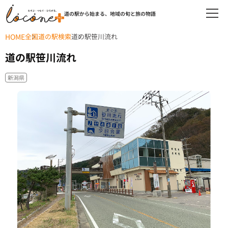
道の駅から始まる、地域の旬と旅の物語
HOME
全国道の駅検索
道の駅笹川流れ
道の駅笹川流れ
新潟県