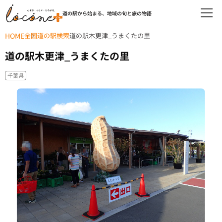
道の駅から始まる、地域の旬と旅の物語
HOME
全国道の駅検索
道の駅木更津_うまくたの里
道の駅木更津_うまくたの里
千葉県