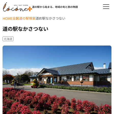
道の駅から始まる、地域の旬と旅の物語
HOME
全国道の駅検索
道の駅なかさつない
道の駅なかさつない
北海道