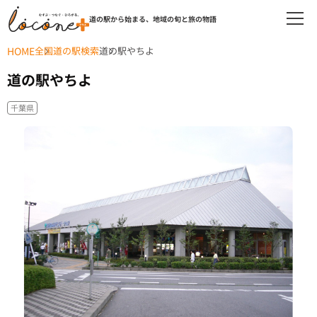
道の駅から始まる、地域の旬と旅の物語
HOME
全国道の駅検索
道の駅やちよ
道の駅やちよ
千葉県