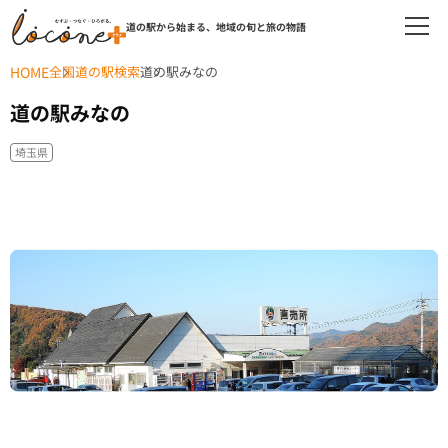
道の駅から始まる、地域の旬と旅の物語
HOME
全国道の駅検索
道の駅みなの
道の駅みなの
埼玉県