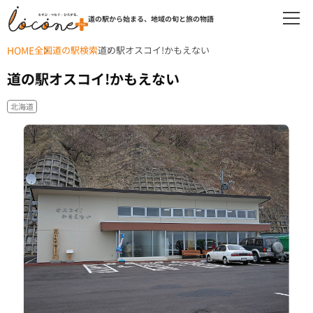
道の駅から始まる、地域の旬と旅の物語
HOME
全国道の駅検索
道の駅オスコイ!かもえない
道の駅オスコイ!かもえない
北海道