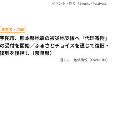
イベント・祭り（Events / Festivals）
事業者・店舗
宇陀市、熊本県地震の被災地支援へ「代理寄附」
の受付を開始／ふるさとチョイスを通じて復旧・
復興を後押し（奈良県）
暮らし・地域情報（Local Life）