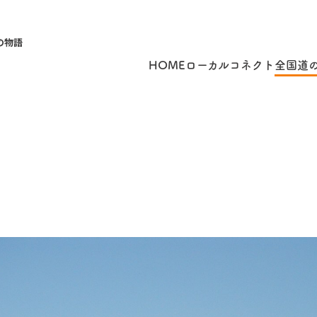
の物語
HOME
ローカルコネクト
全国道