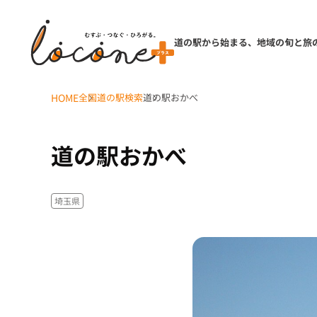
道の駅から始まる、地域の旬と旅
HOME
全国道の駅検索
道の駅おかべ
道の駅おかべ
埼玉県