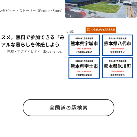
ンタビュー・ストーリー（People / Story）
近畿
ススメ。無料で参加できる「み
リアルな暮らしを体感しよう
体験・アクティビティ（Experience）
全国道の駅検索