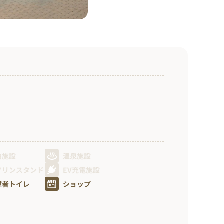
泊施設
温泉施設
ソリンスタンド
EV充電施設
障者トイレ
ショップ