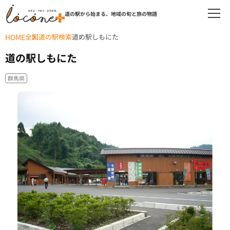
道の駅から始まる、地域の旬と旅の物語
HOME
全国道の駅検索
道の駅しもにた
道の駅しもにた
群馬県