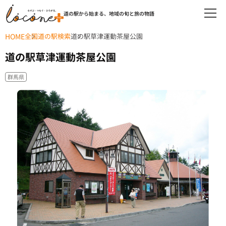
道の駅から始まる、地域の旬と旅の物語
HOME
全国道の駅検索
道の駅草津運動茶屋公園
道の駅草津運動茶屋公園
群馬県