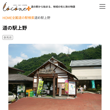
道の駅から始まる、地域の旬と旅の物語
HOME
全国道の駅検索
道の駅上野
道の駅上野
群馬県