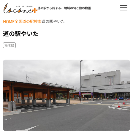
道の駅から始まる、地域の旬と旅の物語
HOME
全国道の駅検索
道の駅やいた
道の駅やいた
栃木県