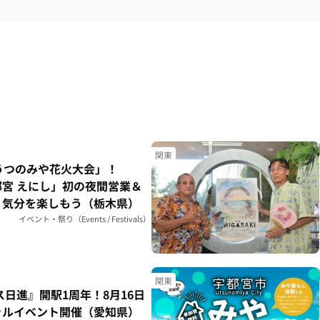
関東
うつのみや花火大会」！
宮 えにし」初の夜間営業＆
り気分を楽しもう（栃木県）
イベント・祭り（Events / Festivals）
関東
ス日進』開駅1周年！8月16日
ャルイベント開催（愛知県）