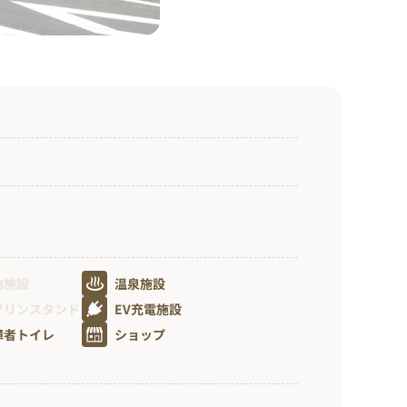
泊施設
温泉施設
ソリンスタンド
EV充電施設
障者トイレ
ショップ