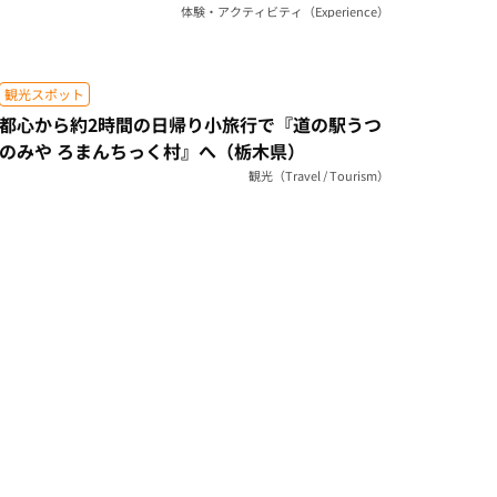
体験・アクティビティ（Experience）
観光スポット
都心から約2時間の日帰り小旅行で『道の駅うつ
のみや ろまんちっく村』へ（栃木県）
観光（Travel / Tourism）