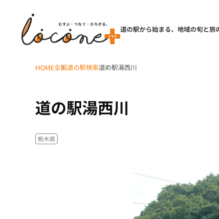
道の駅から始まる、地域の旬と旅
HOME
全国道の駅検索
道の駅湯西川
道の駅湯西川
栃木県