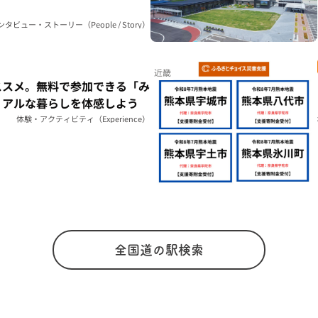
ンタビュー・ストーリー（People / Story）
近畿
ススメ。無料で参加できる「み
リアルな暮らしを体感しよう
体験・アクティビティ（Experience）
全国道の駅検索