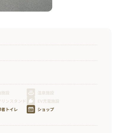
泊施設
温泉施設
ソリンスタンド
EV充電施設
障者トイレ
ショップ