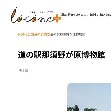
道の駅から始まる、地域の旬と旅
HOME
全国道の駅検索
道の駅那須野が原博物館
道の駅那須野が原博物館
栃木県