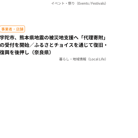
イベント・祭り（Events / Festivals）
事業者・店舗
宇陀市、熊本県地震の被災地支援へ「代理寄附」
の受付を開始／ふるさとチョイスを通じて復旧・
復興を後押し（奈良県）
暮らし・地域情報（Local Life）