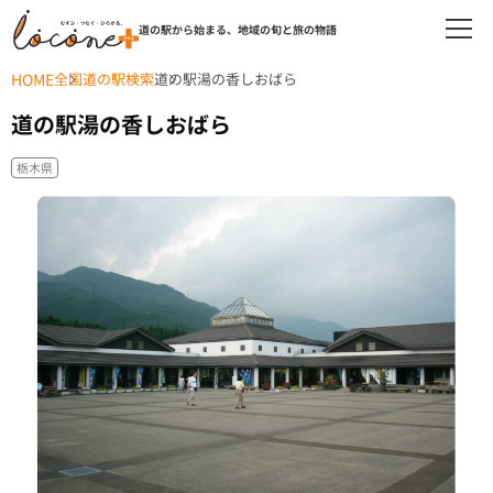
道の駅から始まる、地域の旬と旅の物語
HOME
全国道の駅検索
道の駅湯の香しおばら
道の駅湯の香しおばら
栃木県