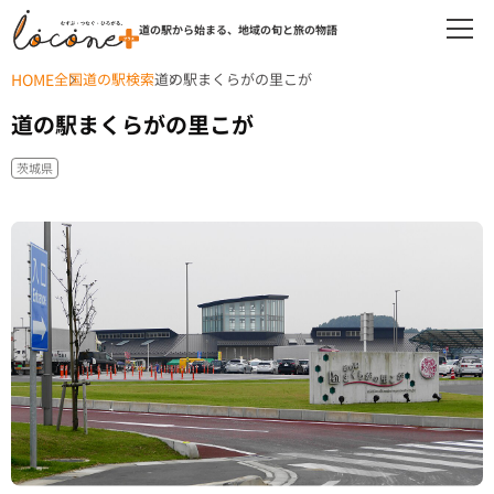
道の駅から始まる、地域の旬と旅の物語
HOME
全国道の駅検索
道の駅まくらがの里こが
道の駅まくらがの里こが
茨城県