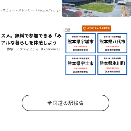
ンタビュー・ストーリー（People / Story）
近畿
ススメ。無料で参加できる「み
リアルな暮らしを体感しよう
体験・アクティビティ（Experience）
全国道の駅検索