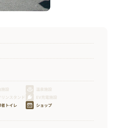
泊施設
温泉施設
ソリンスタンド
EV充電施設
障者トイレ
ショップ