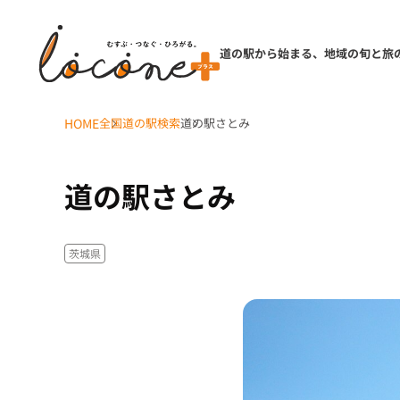
道の駅から始まる、地域の旬と旅
HOME
全国道の駅検索
道の駅さとみ
道の駅さとみ
茨城県