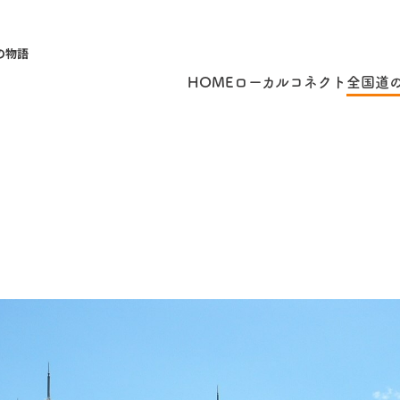
の物語
HOME
ローカルコネクト
全国道