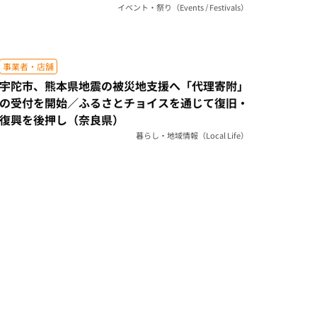
イベント・祭り（Events / Festivals）
事業者・店舗
宇陀市、熊本県地震の被災地支援へ「代理寄附」
の受付を開始／ふるさとチョイスを通じて復旧・
復興を後押し（奈良県）
暮らし・地域情報（Local Life）