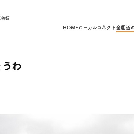
の物語
HOME
ローカルコネクト
全国道
ょうわ