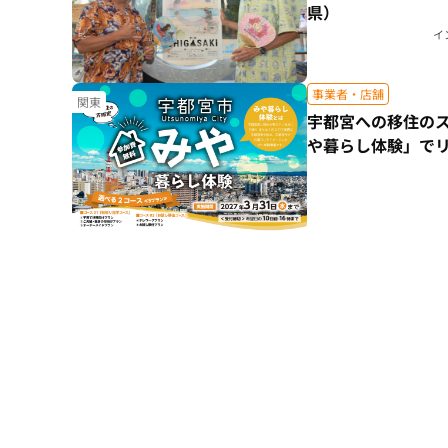
県）
イ
事業者・店舗
関東
宇都宮への移住の
や暮らし体験」で