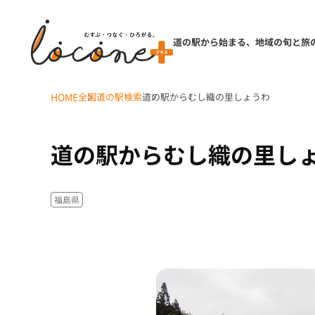
道の駅から始まる、地域の旬と旅
HOME
全国道の駅検索
道の駅からむし織の里しょうわ
道の駅からむし織の里し
福島県