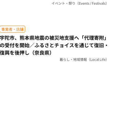
イベント・祭り（Events / Festivals）
事業者・店舗
宇陀市、熊本県地震の被災地支援へ「代理寄附」
の受付を開始／ふるさとチョイスを通じて復旧・
復興を後押し（奈良県）
暮らし・地域情報（Local Life）