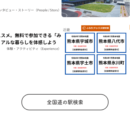
ンタビュー・ストーリー（People / Story）
近畿
ススメ。無料で参加できる「み
リアルな暮らしを体感しよう
体験・アクティビティ（Experience）
全国道の駅検索