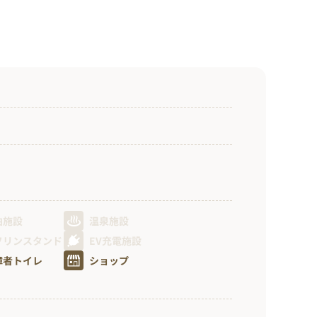
泊施設
温泉施設
ソリンスタンド
EV充電施設
障者トイレ
ショップ