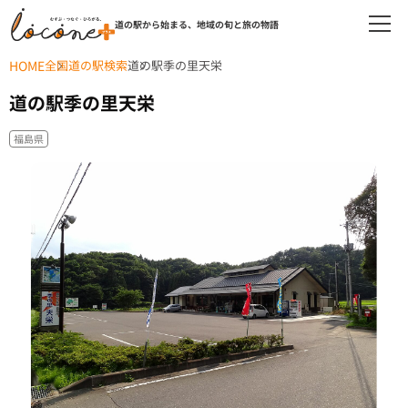
道の駅から始まる、地域の旬と旅の物語
HOME
全国道の駅検索
道の駅季の里天栄
道の駅季の里天栄
福島県