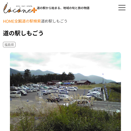
道の駅から始まる、地域の旬と旅の物語
HOME
全国道の駅検索
道の駅しもごう
道の駅しもごう
福島県