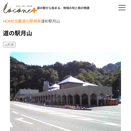
道の駅から始まる、地域の旬と旅の物語
HOME
全国道の駅検索
道の駅月山
道の駅月山
山形県