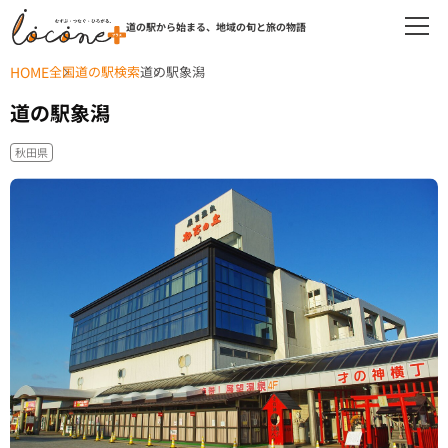
道の駅から始まる、地域の旬と旅の物語
HOME
全国道の駅検索
道の駅象潟
道の駅象潟
秋田県