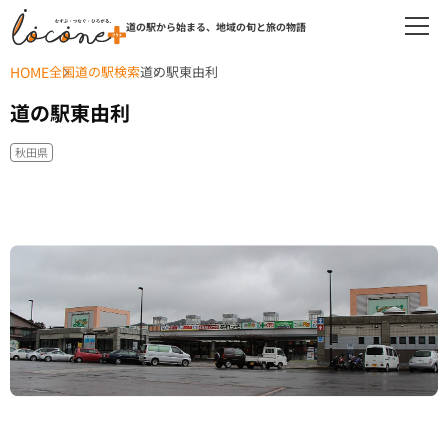
道の駅から始まる、地域の旬と旅の物語
HOME
全国道の駅検索
道の駅東由利
道の駅東由利
秋田県