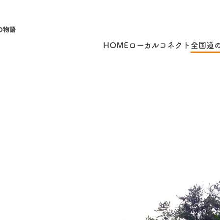
の物語
HOME
ローカルコネクト
全国道