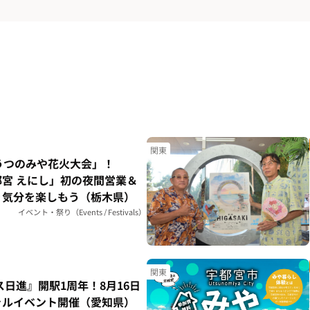
関東
うつのみや花火大会」！
宮 えにし」初の夜間営業＆
り気分を楽しもう（栃木県）
イベント・祭り（Events / Festivals）
関東
ス日進』開駅1周年！8月16日
ャルイベント開催（愛知県）