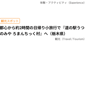
体験・アクティビティ（Experience）
観光スポット
都心から約2時間の日帰り小旅行で『道の駅うつ
のみや ろまんちっく村』へ（栃木県）
観光（Travel / Tourism）