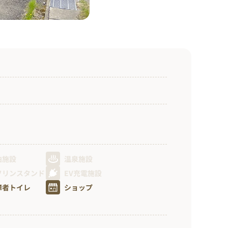
泊施設
温泉施設
ソリンスタンド
EV充電施設
障者トイレ
ショップ