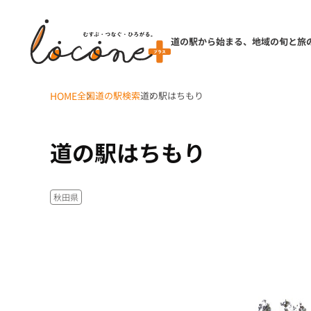
道の駅から始まる、地域の旬と旅
HOME
全国道の駅検索
道の駅はちもり
道の駅はちもり
秋田県