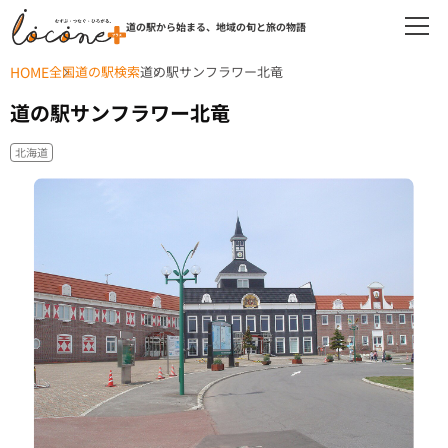
道の駅から始まる、地域の旬と旅の物語
HOME
全国道の駅検索
道の駅サンフラワー北竜
道の駅サンフラワー北竜
北海道