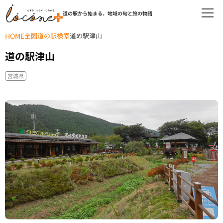
道の駅から始まる、地域の旬と旅の物語
HOME
全国道の駅検索
道の駅津山
道の駅津山
宮城県