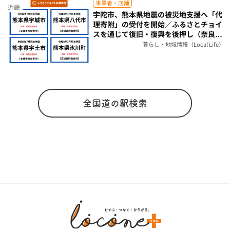
事業者・店舗
近畿
宇陀市、熊本県地震の被災地支援へ「代
理寄附」の受付を開始／ふるさとチョイ
スを通じて復旧・復興を後押し（奈良
県）
暮らし・地域情報（Local Life）
全国道の駅検索