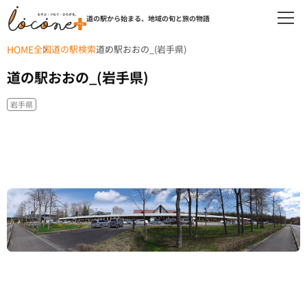
道の駅から始まる、地域の旬と旅の物語
HOME
全国道の駅検索
道の駅おおの_(岩手県)
道の駅おおの_(岩手県)
岩手県