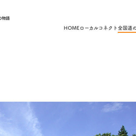
の物語
HOME
ローカルコネクト
全国道