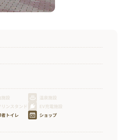
泊施設
温泉施設
ソリンスタンド
EV充電施設
障者トイレ
ショップ