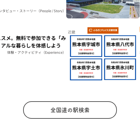
ンタビュー・ストーリー（People / Story）
近畿
ススメ。無料で参加できる「み
リアルな暮らしを体感しよう
体験・アクティビティ（Experience）
全国道の駅検索