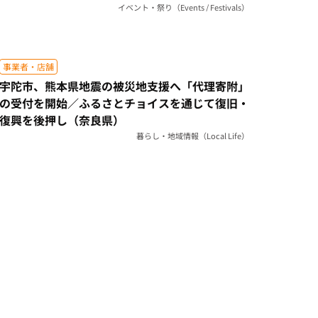
イベント・祭り（Events / Festivals）
事業者・店舗
宇陀市、熊本県地震の被災地支援へ「代理寄附」
の受付を開始／ふるさとチョイスを通じて復旧・
復興を後押し（奈良県）
暮らし・地域情報（Local Life）