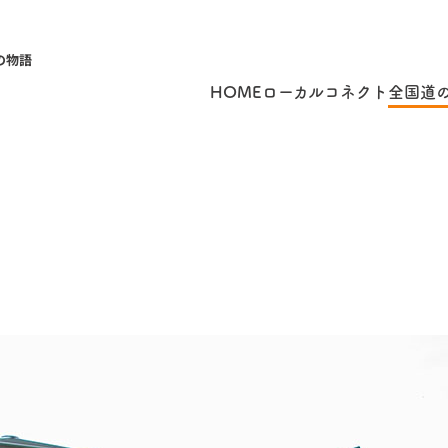
の物語
HOME
ローカルコネクト
全国道