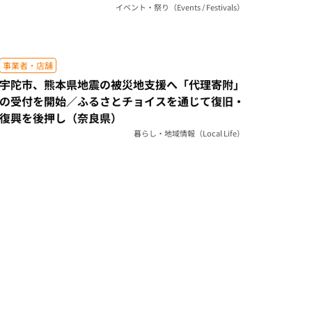
イベント・祭り（Events / Festivals）
事業者・店舗
宇陀市、熊本県地震の被災地支援へ「代理寄附」
の受付を開始／ふるさとチョイスを通じて復旧・
復興を後押し（奈良県）
暮らし・地域情報（Local Life）