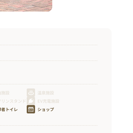
泊施設
温泉施設
ソリンスタンド
EV充電施設
障者トイレ
ショップ