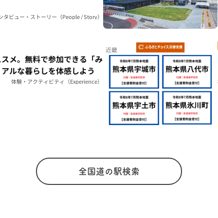
ンタビュー・ストーリー（People / Story）
近畿
ススメ。無料で参加できる「み
リアルな暮らしを体感しよう
体験・アクティビティ（Experience）
全国道の駅検索