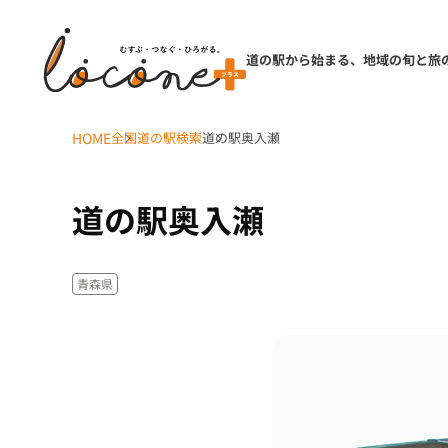
道の駅から始まる、地域の旬と旅
HOME
全国道の駅検索
道の駅奥入瀬
道の駅奥入瀬
青森県